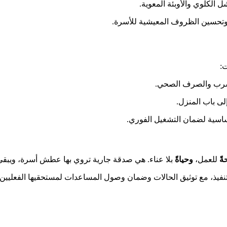
 الكلوي والأوبئة المعوية.
وتحسين الظروف المعيشية للأسرة.
:
لشرب والصرف الصحي.
ى باب المنزل.
أساسية لضمان التشغيل الفوري.
ً
للعمل،
وحياةً
بلا عناء. هي صدقة جارية تروي بها عطش أسرة، ويبقى 
يذ، مع توثيق الحالات وضمان وصول المساعدات لمستحقيها الفعليين بعد 