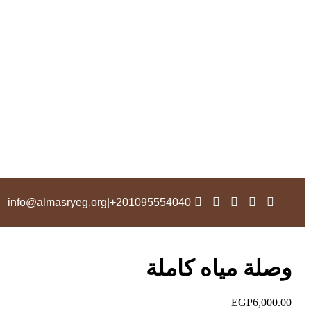
info@almasryeg.org
|
201095554040+
وصلة مياه كاملة
EGP
6,000.00