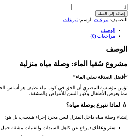
إضافة إلى السلة
التصنيف:
تبرعات
الوسم:
تبرعات
الوصف
مراجعات (0)
الوصف
مشروع سُقيا الماء: وصلة مياه منزلية
“أفضل الصدقة سقي الماء”
تؤمن مؤسسة المصري أن الحق في كوب ماء نظيف هو أساس الحياة ال
مما يعرض الأطفال وكبار السن للأمراض والمشقة.
💧 لماذا نتبرع بوصلة مياه؟
إنشاء وصلة مياه داخل المنزل ليس مجرد إجراء هندسي، بل هو:
ستر وعفاف:
يرفع عن كاهل السيدات والفتيات مشقة حمل ا