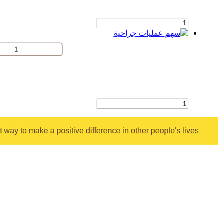
 way to make a positive difference in other people's lives