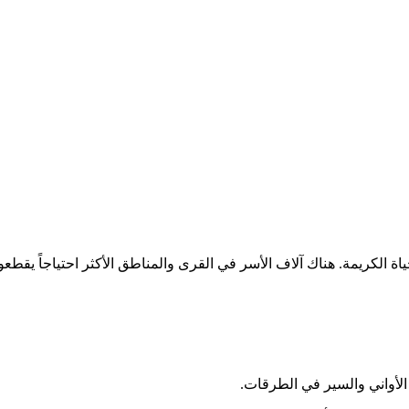
كريمة. هناك آلاف الأسر في القرى والمناطق الأكثر احتياجاً يقطعو
لأواني والسير في الطرقات.