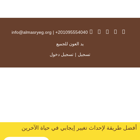
info@almasryeg.org
|
201095554040+
يد العون للجميع
تسجيل
|
تسجيل دخول
أفضل طريقة لإحداث تغيير إيجابي في حياة الآخرين