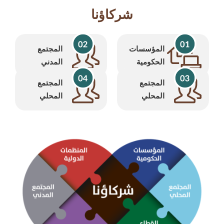
شركاؤنا
المؤسسات
المجتمع
الحكومية
المدني
المجتمع
المجتمع
المحلي
المحلي