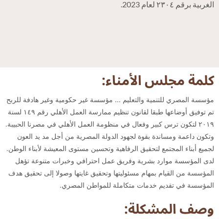
الغربية برقم ٢٣٠٤ لعام 2023.
كلمة مجلس الأمناء:
مؤسسة المصري للتنمية والتعليم ... مؤسسة غير حكومية وغير هادفة للربح
تم توفيق أوضاعها طبقا لقانون تنظيم ممارسة العمل الأهلي رقم ١٤٩ لسنة
۲۰۱۹ لتكون ترس كبير وفعال في منظومة العمل الأهلي في مصرنا الحبيبة.
وتكون داعمة ومساندة بقوة لجهود الدولة المصرية من أجل مد يد العون
لجميع أبناء المجتمع لتحقيق الرفاهية وتحسين مستوى المعيشة لأبناء الوطن.
لدى المؤسسة موارد بشرية وفريق عمل احترافي وخبرات متنوعة تؤهل
المؤسسة من القيام بمهام مسئوليتها وتحقيق غايتها وصولا إلى تحقيق هدف
المؤسسة في تقديم خدمات متكاملة للمواطن المصري.
وصف المشكلة: