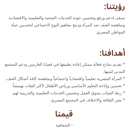
رؤيتنا:
نسعى لدعم ورفع وتحسين جودة الخدمات الصحية والتعليمية والاقتصادية
ومناهضة العنف ضد المرأة ودمج مفاهيم النوع الاجتماعي لتحسـين حياة
المواطن المصري.
أهدافنا:
* تقديم نماذج فعالة ممكن إعادة تطبيقها في قضايا الغارمين ودعم المجتمع
المدني لتبنيها.
* المرأة المصرية تعليمياً واقتصادياً واجتماعياً ومناهضة كافة أشكال العنف.
* تحسين وإتاحة التعليم الأساسي ورياض الأطفال لأكثر الفئات تهميشاً.
* ربط الشباب بسوق العمل وتحسين الخدمات التعليمية والتدريبية لهم.
* نشر الثقافة والاختلاف في المجتمع المصري.
قيمنا
• الشفافية