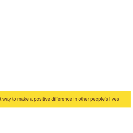
 way to make a positive difference in other people's lives